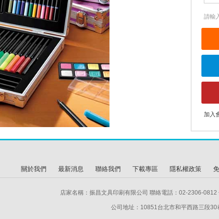
請輸
加入
關於我們
最新消息
聯絡我們
下載專區
隱私權政策
店家名稱：振昌文具印刷有限公司 聯絡電話：02-2306-0812 傳
公司地址：10851台北市和平西路三段30