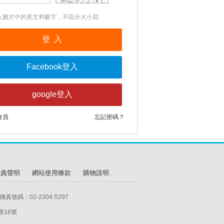
入圖片中的英文和數字，不區分大小寫
會員
忘記密碼？
免責聲明
網站使用條款
購物說明
真號碼：02-2304-5297
巷16號