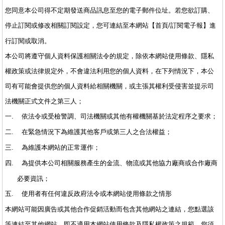
您同意本公司得不定期發送商品訊息至您的電子郵件位址。若您欲訂購、
停止訂閱或修改相關訂閱設定，您可連結至本網站【首頁
訂閱電子報】進
/
行訂閱或取消。
本公司將遵守個人資料保護相關法令的規定，除依本網站使用條款、隱私
權政策或法律規定外，不會違法利用您的個人資料，在下列情況下，本公
司有可能會提供您的個人資料給相關機關，或主張其權利受侵害並提示司
法機關正式文件之第三人；
依法令或受檢警調、司法機關或其他有權機關基於法定程序之要求；
一.
在緊急情況下為維護其他客戶或第三人之合法權益；
二.
為維護本網站的正常運作；
三.
為提供本公司相關服務產生的金流、物流或其他協力廠商或合作廠商
四.
必要資訊；
使用者有任何違反政府法令或本網站使用條款之情形
五.
本網站可能因廣告或其他合作促銷活動而包含其他網站之連結，您點選該
等連結至其他網站，即不適用本網站使用條款及隱私權政策之規範，您須