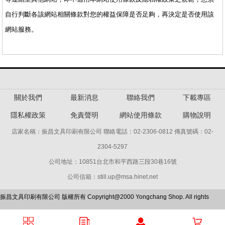
自行判斷各該網站相關條款對您的權益保障是否足夠，再決定是否使用該
網站服務。
關於我們
最新消息
聯絡我們
下載專區
隱私權政策
免責聲明
網站使用條款
購物說明
店家名稱：振昌文具印刷有限公司 聯絡電話：02-2306-0812 傳真號碼：02-
2304-5297
公司地址：10851台北市和平西路三段30巷16號
公司信箱：still.up@msa.hinet.net
振昌文具印刷有限公司 版權所有 Copyright@2000 Yongchang Shop. All rights
Reserved.