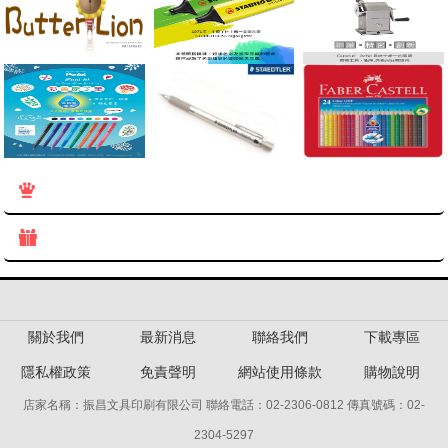

人氣熱賣
More>

新品上架
More>
關於我們
最新消息
聯絡我們
下載專區
隱私權政策
免責聲明
網站使用條款
購物說明
店家名稱：振昌文具印刷有限公司 聯絡電話：02-2306-0812 傳真號碼：02-
2304-5297