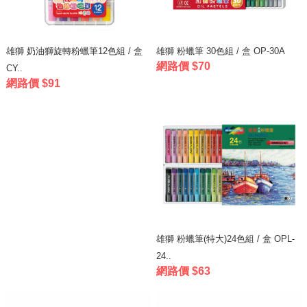
雄獅 奶油獅旋轉粉蠟筆12色組 / 盒
雄獅 粉蠟筆 30色組 / 盒 OP-30A
網路價 $70
CY..
網路價 $91
雄獅 粉蠟筆(特大)24色組 / 盒 OPL-
24..
網路價 $63