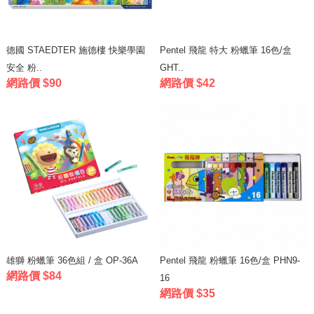
德國 STAEDTER 施德樓 快樂學園
Pentel 飛龍 特大 粉蠟筆 16色/盒
安全 粉..
GHT..
網路價 $90
網路價 $42
雄獅 粉蠟筆 36色組 / 盒 OP-36A
Pentel 飛龍 粉蠟筆 16色/盒 PHN9-
網路價 $84
16
網路價 $35