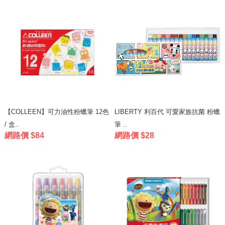
【COLLEEN】可力油性粉蠟筆 12色
LIBERTY 利百代 可愛家族抗菌 粉蠟
/ 盒..
筆 ..
網路價 $84
網路價 $28