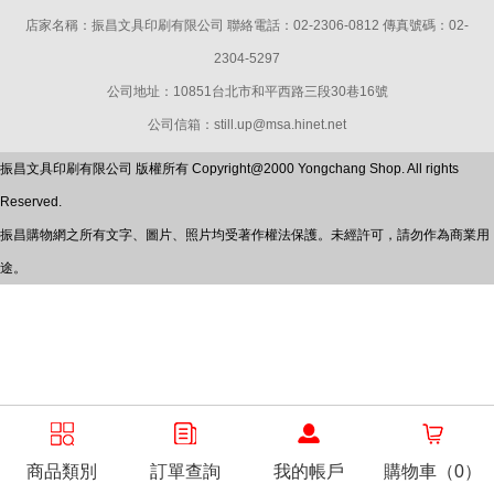
店家名稱：振昌文具印刷有限公司 聯絡電話：02-2306-0812 傳真號碼：02-
2304-5297
公司地址：10851台北市和平西路三段30巷16號
公司信箱：still.up@msa.hinet.net
振昌文具印刷有限公司 版權所有 Copyright@2000 Yongchang Shop. All rights
Reserved.
振昌購物網之所有文字、圖片、照片均受著作權法保護。未經許可，請勿作為商業用
途。
商品類別
訂單查詢
我的帳戶
購物車（0）