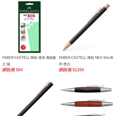
FABER-CASTELL 輝柏 環保 萬能黏
FABER-CASTELL 輝柏 NEO Slim系
土 隨..
列 黑沙..
網路價 $84
網路價 $1260