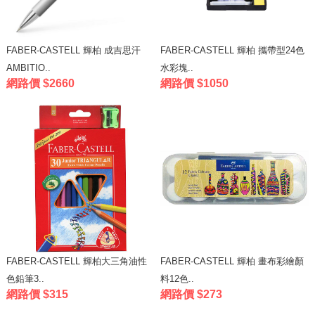
FABER-CASTELL 輝柏 成吉思汗
FABER-CASTELL 輝柏 攜帶型24色
AMBITIO..
水彩塊..
網路價 $2660
網路價 $1050
FABER-CASTELL 輝柏大三角油性
FABER-CASTELL 輝柏 畫布彩繪顏
色鉛筆3..
料12色..
網路價 $315
網路價 $273