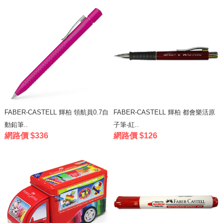
FABER-CASTELL 輝柏 領航員0.7自
FABER-CASTELL 輝柏 都會樂活原
動鉛筆..
子筆-紅..
網路價 $336
網路價 $126