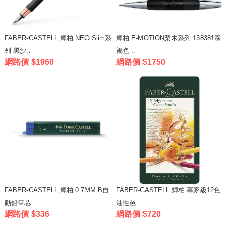
FABER-CASTELL 輝柏 NEO Slim系
輝柏 E-MOTION梨木系列 138381深
列 黑沙..
褐色 ..
網路價 $1960
網路價 $1750
FABER-CASTELL 輝柏 0.7MM B自
FABER-CASTELL 輝柏 專家級12色
動鉛筆芯..
油性色..
網路價 $336
網路價 $720