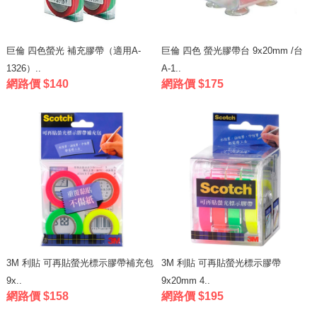
巨倫 四色螢光 補充膠帶（適用A-
巨倫 四色 螢光膠帶台 9x20mm /台
1326）..
A-1..
網路價 $140
網路價 $175
3M 利貼 可再貼螢光標示膠帶補充包
3M 利貼 可再貼螢光標示膠帶
9x..
9x20mm 4..
網路價 $158
網路價 $195