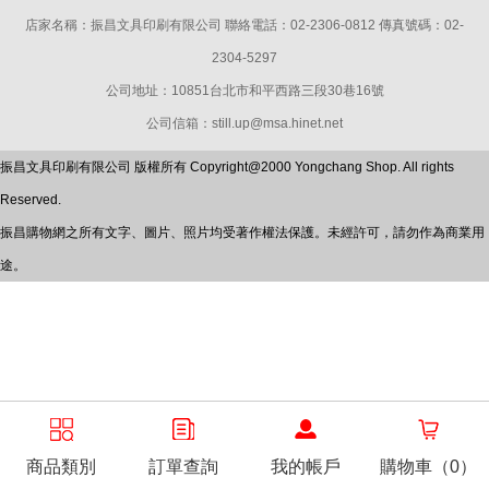
店家名稱：振昌文具印刷有限公司 聯絡電話：02-2306-0812 傳真號碼：02-
2304-5297
公司地址：10851台北市和平西路三段30巷16號
公司信箱：still.up@msa.hinet.net
振昌文具印刷有限公司 版權所有 Copyright@2000 Yongchang Shop. All rights
Reserved.
振昌購物網之所有文字、圖片、照片均受著作權法保護。未經許可，請勿作為商業用
途。
商品類別
訂單查詢
我的帳戶
購物車（0）