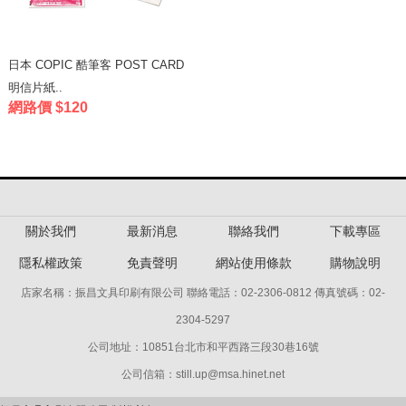
日本 COPIC 酷筆客 POST CARD
明信片紙..
網路價 $120
關於我們
最新消息
聯絡我們
下載專區
隱私權政策
免責聲明
網站使用條款
購物說明
店家名稱：振昌文具印刷有限公司 聯絡電話：02-2306-0812 傳真號碼：02-
2304-5297
公司地址：10851台北市和平西路三段30巷16號
公司信箱：still.up@msa.hinet.net