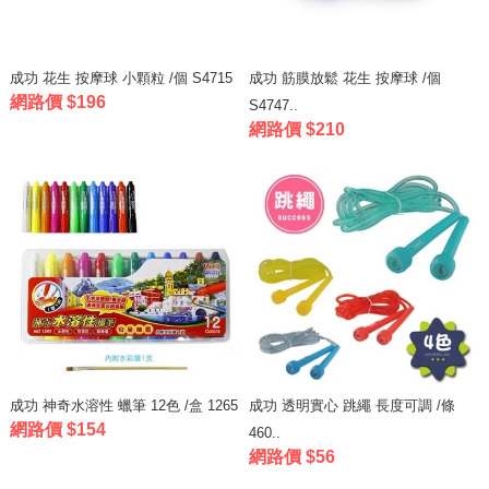
成功 花生 按摩球 小顆粒 /個 S4715
成功 筋膜放鬆 花生 按摩球 /個
網路價 $196
S4747..
網路價 $210
成功 神奇水溶性 蠟筆 12色 /盒 1265
成功 透明實心 跳繩 長度可調 /條
網路價 $154
460..
網路價 $56