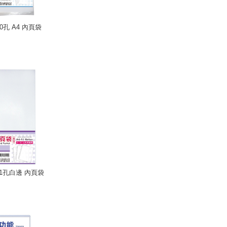
30孔 A4 內頁袋
 11孔白邊 內頁袋