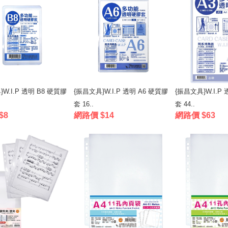
W.I.P 透明 B8 硬質膠
{振昌文具}W.I.P 透明 A6 硬質膠
{振昌文具}W.I.P
套 16..
套 44..
$8
網路價 $14
網路價 $63