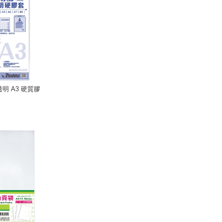
 透明 A3 硬質膠