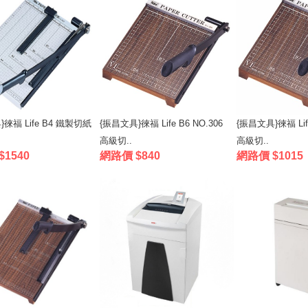
徠福 Life B4 鐵製切紙
{振昌文具}徠福 Life B6 NO.306
{振昌文具}徠福 Life
高級切..
高級切..
1540
網路價 $840
網路價 $1015