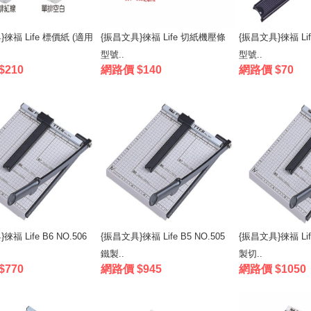
徠福 Life 標價紙 (適用
{振昌文具}徠福 Life 切紙機壓條
{振昌文具}徠福 L
型號..
型號..
$210
網路價 $140
網路價 $70
徠福 Life B6 NO.506
{振昌文具}徠福 Life B5 NO.505
{振昌文具}徠福 Life
鐵製..
製切..
$770
網路價 $945
網路價 $1050