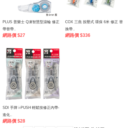
PLUS 普樂士 Q凍智慧型滾輪 修正
COX 三燕 按壓式 環保 6米 修正 替
帶替帶..
換帶..
網路價 $27
網路價 $336
SDI 手牌 i-PUSH 輕鬆按修正內帶-
進化..
網路價 $28