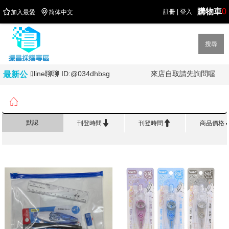
購物車
0


註冊
|
登入
加入最愛
简体中文
搜尋
歡迎加line聊聊 ID:@034dhbsg
來店自取請先詢問喔
最新公
告

首頁
>
修 正 黏 著
>
修正帶/內帶


默認
刊登時間
刊登時間
商品價格