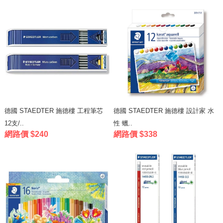
德國 STAEDTER 施德樓 工程筆芯
德國 STAEDTER 施德樓 設計家 水
12支/..
性 蠟..
網路價 $240
網路價 $338