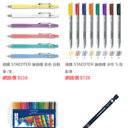
德國 STAEDTER 施德樓 彩色 自動
德國 STAEDTER 施德樓 水性 S 投
筆 /支..
影筆 ..
網路價 $116
網路價 $720