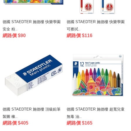
德國 STAEDTER 施德樓 快樂學園
德國 STAEDTER 施德樓 快樂學園
安全 粉..
可擦拭..
網路價 $90
網路價 $116
德國 STAEDTER 施德樓 頂級鉛筆
德國 STAEDTER 施德樓 超寬兒童
製圖 橡..
無毒 油..
網路價 $405
網路價 $165