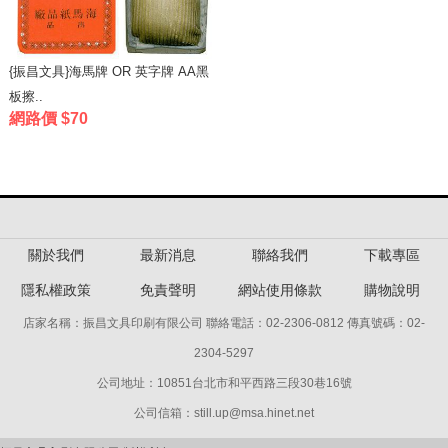
{振昌文具}海馬牌 OR 英字牌 AA黑
板擦..
網路價 $70
關於我們
最新消息
聯絡我們
下載專區
隱私權政策
免責聲明
網站使用條款
購物說明
店家名稱：振昌文具印刷有限公司 聯絡電話：02-2306-0812 傳真號碼：02-
2304-5297
公司地址：10851台北市和平西路三段30巷16號
公司信箱：still.up@msa.hinet.net