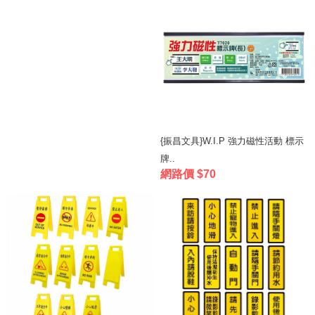
{振昌文具}W.I.P 強力磁性活動 標示
牌..
網路價 $70