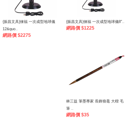
{振昌文具}徠福 一次成型地球儀
{振昌文具}徠福 一次成型地球儀8"..
網路價 $1225
12&quo..
網路價 $2275
林三益 筆墨專家 長鋒狼毫 大楷 毛
筆 ..
網路價 $35