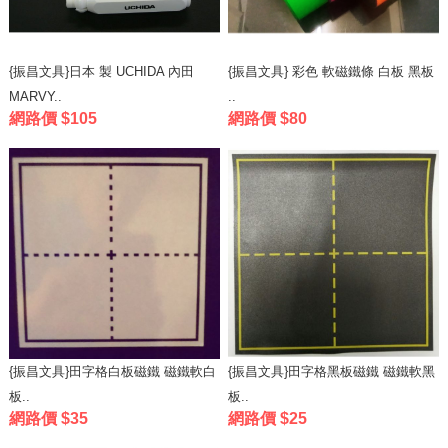
{振昌文具}日本 製 UCHIDA 內田
{振昌文具} 彩色 軟磁鐵條 白板 黑板
MARVY..
..
網路價 $105
網路價 $80
{振昌文具}田字格白板磁鐵 磁鐵軟白
{振昌文具}田字格黑板磁鐵 磁鐵軟黑
板..
板..
網路價 $35
網路價 $25