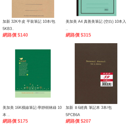
加新 32K牛皮 平裝筆記 10本/包
美加美 A4 真善美筆記 (空白) 10本入
5KB3..
..
網路價 $140
網路價 $315
美加美 16K橫線筆記-寧靜樹林綠 10
加新 Ｂ6經典 筆記本 3本/包
本 ..
5PCB6A
網路價 $175
網路價 $207