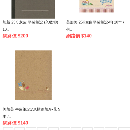
加新 25K 灰皮 平裝筆記 (入數40)
美加美 25K空白平裝筆記-狗 10本 /
10..
包..
網路價 $200
網路價 $140
美加美 牛皮筆記25K橫線加厚-花 5
本 /..
網路價 $140