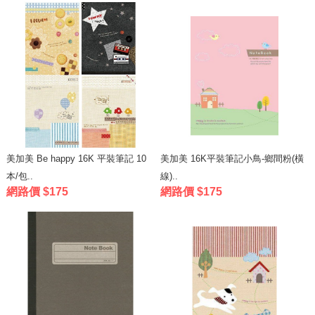
美加美 Be happy 16K 平裝筆記 10
美加美 16K平裝筆記小鳥-鄉間粉(橫
本/包..
線)..
網路價 $175
網路價 $175