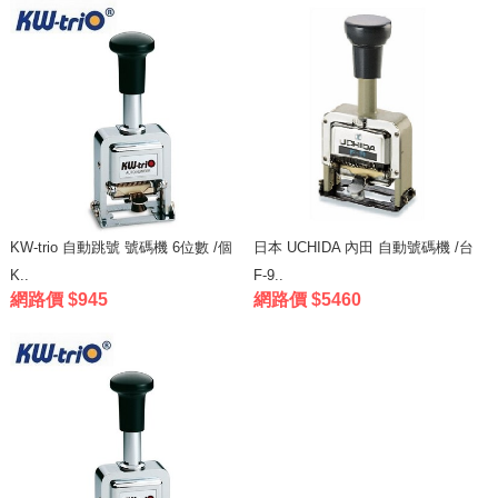
KW-trio 自動跳號 號碼機 6位數 /個
日本 UCHIDA 內田 自動號碼機 /台
K..
F-9..
網路價 $945
網路價 $5460