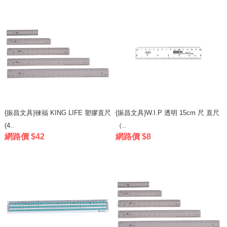
{振昌文具}徠福 KING LIFE 塑膠直尺
{振昌文具}W.I.P 透明 15cm 尺 直尺
(4..
（..
網路價 $42
網路價 $8