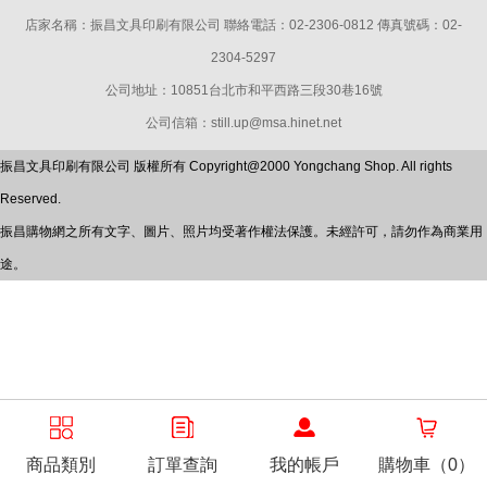
店家名稱：振昌文具印刷有限公司 聯絡電話：02-2306-0812 傳真號碼：02-
2304-5297
公司地址：10851台北市和平西路三段30巷16號
公司信箱：still.up@msa.hinet.net
振昌文具印刷有限公司 版權所有 Copyright@2000 Yongchang Shop. All rights
Reserved.
振昌購物網之所有文字、圖片、照片均受著作權法保護。未經許可，請勿作為商業用
途。
商品類別
訂單查詢
我的帳戶
購物車（0）