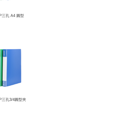
P三孔 A4 圓型
.P三孔3/4圓型夾