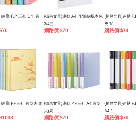
連勤 P.P 三孔 3/4″ 圓
{振昌文具}連勤 A4 PP簡約風本色
{振昌文具}連勤 P.
3/4三..
夾(加..
$70
網路價 $70
網路價 $74
}連勤 PP三孔 圓型夾 附
{振昌文具}連勤 P.P三孔 A4 圓型
{振昌文具}連勤 P
夾(果..
A4 (..
1008
網路價 $70
網路價 $70