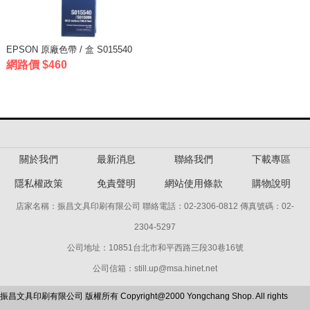
EPSON 原廠色帶 / 盒 S015540
網路價 $460
關於我們
最新消息
聯絡我們
下載專區
隱私權政策
免責聲明
網站使用條款
購物說明
店家名稱：振昌文具印刷有限公司 聯絡電話：02-2306-0812 傳真號碼：02-
2304-5297
公司地址：10851台北市和平西路三段30巷16號
公司信箱：still.up@msa.hinet.net
振昌文具印刷有限公司 版權所有 Copyright@2000 Yongchang Shop. All rights