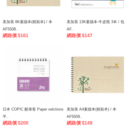
美加美 8K素描本(精裝本) / 本
美加美 13K素描本-牛皮熊 3本 / 包
AF5508..
AF..
網路價 $161
網路價 $147
日本 COPIC 酷筆客 Paper selctions
美加美 A4素描本(精裝本) / 本
平..
AF5509..
網路價 $200
網路價 $149