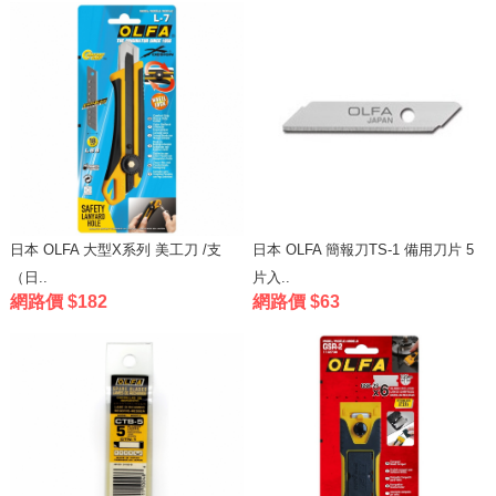
日本 OLFA 大型X系列 美工刀 /支
日本 OLFA 簡報刀TS-1 備用刀片 5
（日..
片入..
網路價 $182
網路價 $63