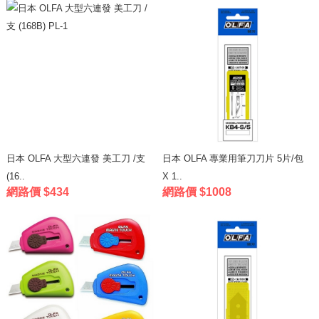
日本 OLFA 大型六連發 美工刀 /支
日本 OLFA 專業用筆刀刀片 5片/包
(16..
X 1..
網路價 $434
網路價 $1008