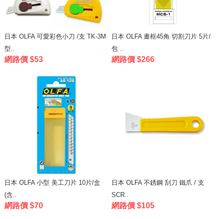
日本 OLFA 可愛彩色小刀 /支 TK-3M
日本 OLFA 畫框45角 切割刀片 5片/
型..
包 ..
網路價 $53
網路價 $266
日本 OLFA 小型 美工刀片 10片/盒
日本 OLFA 不銹鋼 刮刀 鐵爪 / 支
(含..
SCR..
網路價 $70
網路價 $105