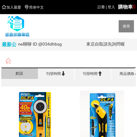
購物車
0


註冊
|
登入
加入最愛
简体中文
搜尋
迎加line聊聊 ID:@034dhbsg
來店自取請先詢問喔
最新公
告

首頁
>
品 牌 館
>
美工刀˙刀片 OLFA


默認
刊登時間
刊登時間
商品價格