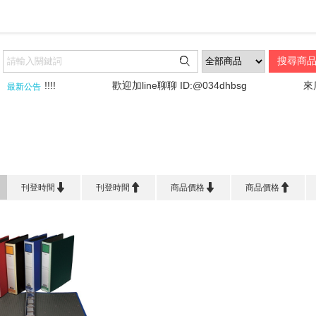

加油!!!!
歡迎加line聊聊 ID:@034dhbsg
來店
最新公告
首頁
>
檔 案 夾 系 列
>
管型夾系列




刊登時間
刊登時間
商品價格
商品價格