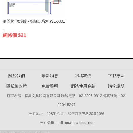
華麗牌 保護膜 標籤紙 系列 WL-3001
..
網路價 $21
關於我們
最新消息
聯絡我們
下載專區
隱私權政策
免責聲明
網站使用條款
購物說明
店家名稱：振昌文具印刷有限公司 聯絡電話：02-2306-0812 傳真號碼：02-
2304-5297
公司地址：10851台北市和平西路三段30巷16號
公司信箱：still.up@msa.hinet.net