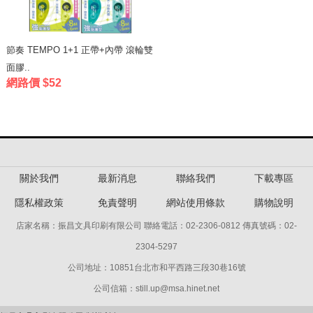
節奏 TEMPO 1+1 正帶+內帶 滾輪雙
面膠..
網路價 $52
關於我們
最新消息
聯絡我們
下載專區
隱私權政策
免責聲明
網站使用條款
購物說明
店家名稱：振昌文具印刷有限公司 聯絡電話：02-2306-0812 傳真號碼：02-
2304-5297
公司地址：10851台北市和平西路三段30巷16號
公司信箱：still.up@msa.hinet.net