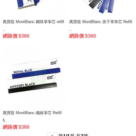
萬寶龍 MontBlanc 鋼珠筆筆芯 refill
萬寶龍 MontBlanc 原子筆筆芯 Refill
..
..
網路價 $360
網路價 $360
萬寶龍 MontBlanc 纖維筆芯 Refill
fi..
網路價 $360