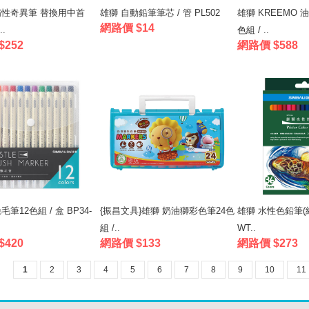
精性奇異筆 替換用中首
雄獅 自動鉛筆筆芯 / 管 PL502
雄獅 KREEMO 
網路價 $14
.
色組 / ..
$252
網路價 $588
筆12色組 / 盒 BP34-
{振昌文具}雄獅 奶油獅彩色筆24色
雄獅 水性色鉛筆(紙
組 /..
WT..
$420
網路價 $133
網路價 $273
1
2
3
4
5
6
7
8
9
10
11