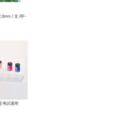
mm / 支 RF-
檢定考試適用