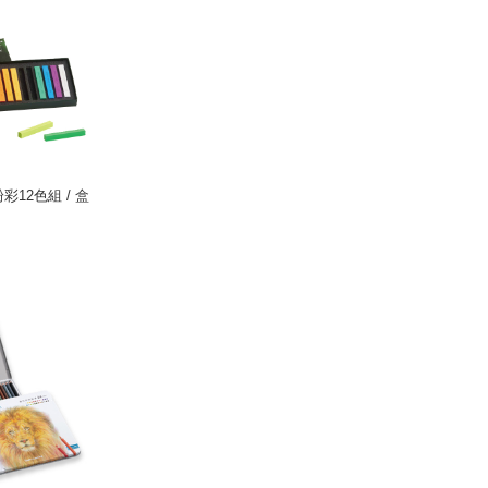
12色組 / 盒