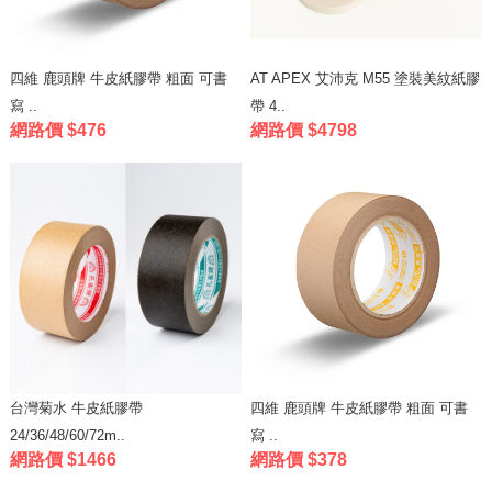
四維 鹿頭牌 牛皮紙膠帶 粗面 可書
AT APEX 艾沛克 M55 塗裝美紋紙膠
寫 ..
帶 4..
網路價 $476
網路價 $4798
台灣菊水 牛皮紙膠帶
四維 鹿頭牌 牛皮紙膠帶 粗面 可書
24/36/48/60/72m..
寫 ..
網路價 $1466
網路價 $378