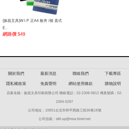
{振昌文具}W.I.P 正A4 板夾 /個 直式
E..
網路價 $49
關於我們
最新消息
聯絡我們
下載專區
隱私權政策
免責聲明
網站使用條款
購物說明
店家名稱：振昌文具印刷有限公司 聯絡電話：02-2306-0812 傳真號碼：02-
2304-5297
公司地址：10851台北市和平西路三段30巷16號
公司信箱：still.up@msa.hinet.net