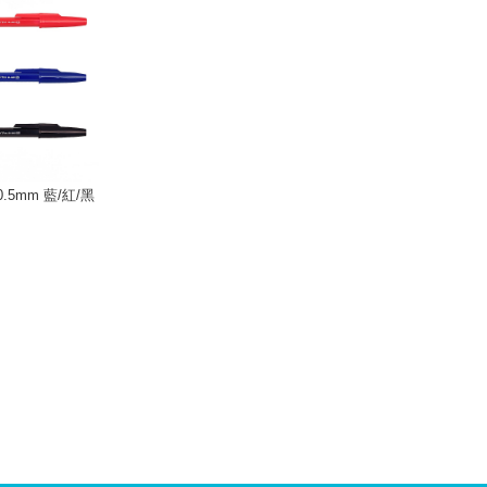
.5mm 藍/紅/黑