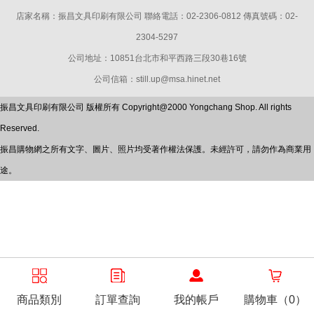
店家名稱：振昌文具印刷有限公司 聯絡電話：02-2306-0812 傳真號碼：02-
2304-5297
公司地址：10851台北市和平西路三段30巷16號
公司信箱：still.up@msa.hinet.net
振昌文具印刷有限公司 版權所有 Copyright@2000 Yongchang Shop. All rights
Reserved.
振昌購物網之所有文字、圖片、照片均受著作權法保護。未經許可，請勿作為商業用
途。
商品類別
訂單查詢
我的帳戶
購物車（0）