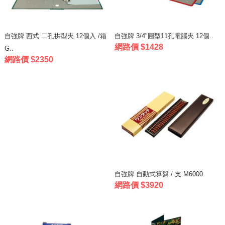
自強牌 西式 二孔拱型夾 12個入 /箱
自強牌 3/4"圓型11孔電腦夾 12個..
網路價 $1428
G..
網路價 $2350
自強牌 自動式算盤 / 支 M6000
網路價 $3920