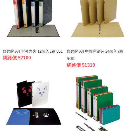
自強牌 A4 大強力夾 12個入 /箱 85L
自強牌 A4 中間彈簧夾 24個入 /箱
網路價 $2100
SG9..
網路價 $1310