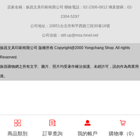
店家名稱：振昌文具印刷有限公司 聯絡電話：02-2306-0812 傳真號碼：02-
2304-5297
公司地址：10851台北市和平西路三段30巷16號
公司信箱：still.up@msa.hinet.net
振昌文具印刷有限公司 版權所有 Copyright@2000 Yongchang Shop. All rights
Reserved.
振昌購物網之所有文字、圖片、照片均受著作權法保護。未經許可，請勿作為商業用
途。
商品類別
訂單查詢
我的帳戶
購物車（0）