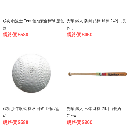
成功 特波士 7cm 發泡安全棒球 顏色
光華 鐵人 防衛 鋁棒 球棒 24吋（長
隨..
約..
網路價 $588
網路價 $450
成功 少年軟式 棒球 日式 12顆 /盒
光華 鐵人 木棒 球棒 28吋（長約
41..
71cm）..
網路價 $588
網路價 $300