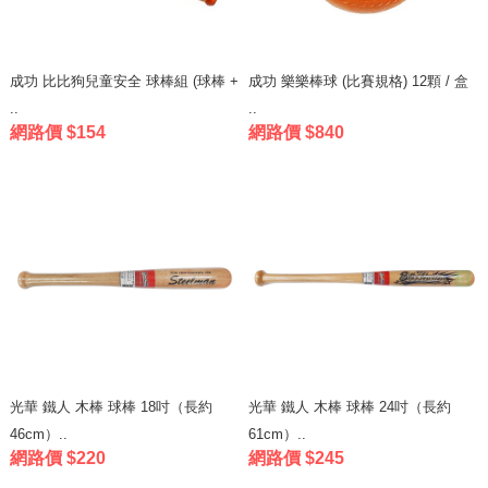
成功 比比狗兒童安全 球棒組 (球棒 +
成功 樂樂棒球 (比賽規格) 12顆 / 盒
..
..
網路價 $154
網路價 $840
光華 鐵人 木棒 球棒 18吋（長約
光華 鐵人 木棒 球棒 24吋（長約
46cm）..
61cm）..
網路價 $220
網路價 $245