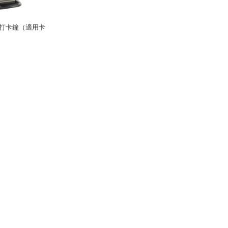
色打卡鐘（適用卡