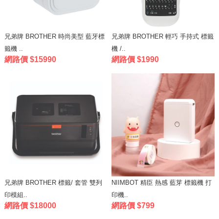
兄弟牌 BROTHER 時尚美型 藍牙標
兄弟牌 BROTHER 輕巧 手持式 標籤
籤機 ..
機 /..
網路價 $15990
網路價 $1990
兄弟牌 BROTHER 標籤/ 套管 雙列
NIIMBOT 精臣 熱感 藍芽 標籤機 打
印模組..
印機..
網路價 $18000
網路價 $799