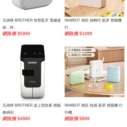
兄弟牌 BROTHER 智慧藍牙 電腦連
NIIMBOT 精臣 熱轉印 藍芽 標籤機
線．時..
打..
網路價 $5990
網路價 $1699
兄弟牌 BROTHER 桌上型財產 標籤
NIIMBOT 精臣 熱感 藍芽 標籤機 打
條碼列..
印機..
網路價 $4980
網路價 $899