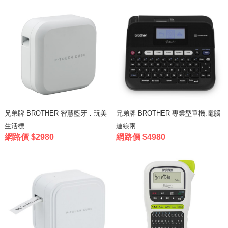
兄弟牌 BROTHER 智慧藍牙．玩美
兄弟牌 BROTHER 專業型單機.電腦
生活標..
連線兩..
網路價 $2980
網路價 $4980