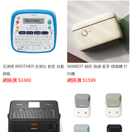
兄弟牌 BROTHER 史努比 創意 自黏
NIIMBOT 精臣 熱感 藍芽 標籤機 打
標籤..
印機..
網路價 $2480
網路價 $1599