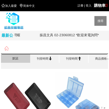
購物車
0


註冊
|
登入
加入最愛
简体中文
搜尋
請先詢問喔
振昌文具 02-23060812 *歡迎來電詢問*
最新公
告

首頁
>
生 活 百 貨
>
其他


默認
刊登時間
刊登時間
商品價格