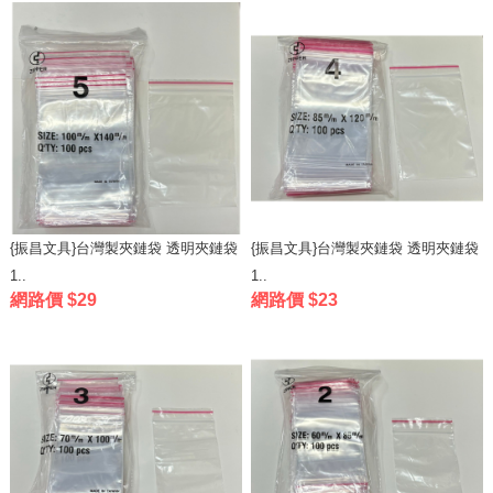
{振昌文具}台灣製夾鏈袋 透明夾鏈袋
{振昌文具}台灣製夾鏈袋 透明夾鏈袋
1..
1..
網路價 $29
網路價 $23