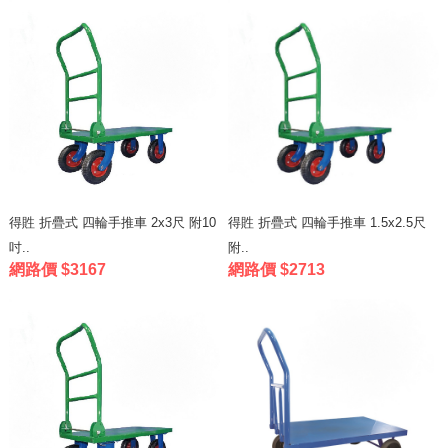
得貹 折疊式 四輪手推車 2x3尺 附10
得貹 折疊式 四輪手推車 1.5x2.5尺
吋..
附..
網路價 $3167
網路價 $2713