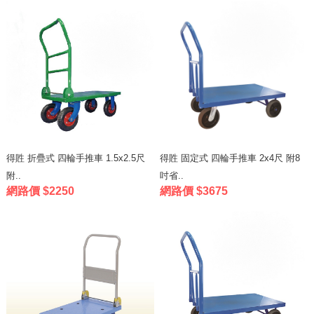
得貹 折疊式 四輪手推車 1.5x2.5尺
得貹 固定式 四輪手推車 2x4尺 附8
附..
吋省..
網路價 $2250
網路價 $3675