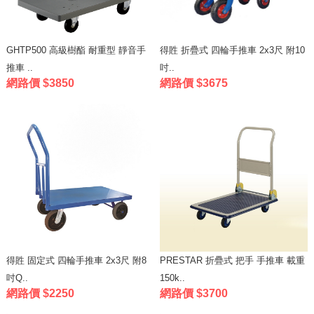
GHTP500 高級樹酯 耐重型 靜音手
得貹 折疊式 四輪手推車 2x3尺 附10
推車 ..
吋..
網路價 $3850
網路價 $3675
得貹 固定式 四輪手推車 2x3尺 附8
PRESTAR 折疊式 把手 手推車 載重
吋Q..
150k..
網路價 $2250
網路價 $3700