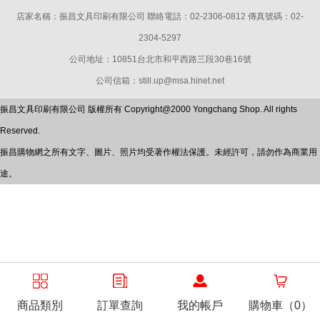
店家名稱：振昌文具印刷有限公司 聯絡電話：02-2306-0812 傳真號碼：02-
2304-5297
公司地址：10851台北市和平西路三段30巷16號
公司信箱：still.up@msa.hinet.net
振昌文具印刷有限公司 版權所有 Copyright@2000 Yongchang Shop. All rights
Reserved.
振昌購物網之所有文字、圖片、照片均受著作權法保護。未經許可，請勿作為商業用
途。
商品類別
訂單查詢
我的帳戶
購物車（0）