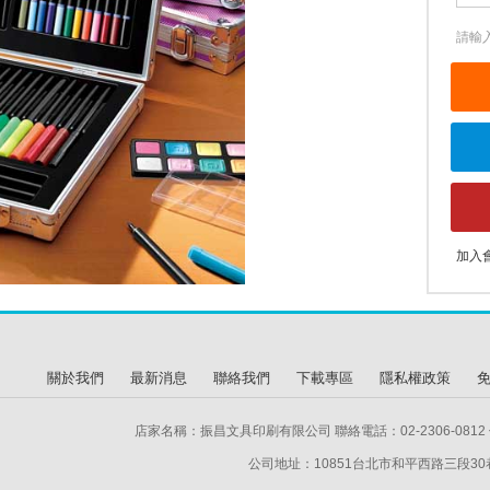
請輸
加入
關於我們
最新消息
聯絡我們
下載專區
隱私權政策
店家名稱：振昌文具印刷有限公司 聯絡電話：02-2306-0812 傳
公司地址：10851台北市和平西路三段30