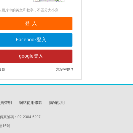
入圖片中的英文和數字，不區分大小寫
會員
忘記密碼？
免責聲明
網站使用條款
購物說明
真號碼：02-2304-5297
巷16號