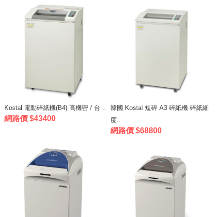
Kostal 電動碎紙機(B4) 高機密 / 台 ..
韓國 Kostal 短碎 A3 碎紙機 碎紙細
網路價 $43400
度..
網路價 $68800