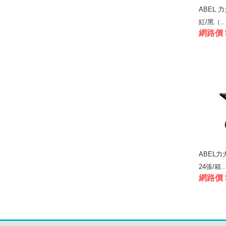
ABEL 
紅/黑（..
網路價 
ABEL
24張/箱..
網路價 $