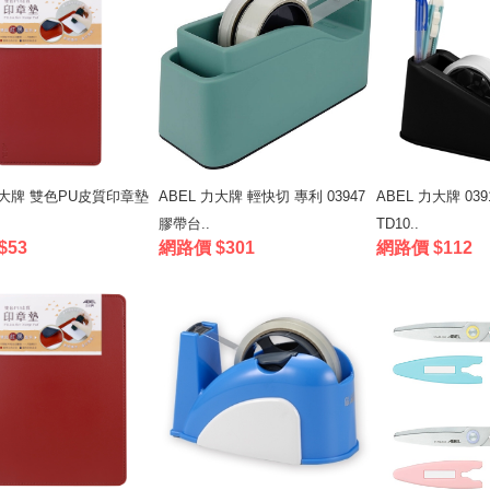
力大牌 雙色PU皮質印章墊
ABEL 力大牌 輕快切 專利 03947
ABEL 力大牌 039
膠帶台..
TD10..
$53
網路價 $301
網路價 $112