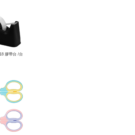
18 膠帶台 /台