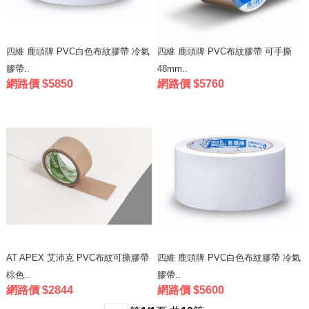
四維 鹿頭牌 PVC白色布紋膠帶 冷氣
四維 鹿頭牌 PVC布紋膠帶 可手撕
膠帶..
48mm..
網路價 $5850
網路價 $5760
AT APEX 艾沛克 PVC布紋可撕膠帶
四維 鹿頭牌 PVC白色布紋膠帶 冷氣
棕色..
膠帶..
網路價 $2844
網路價 $5600