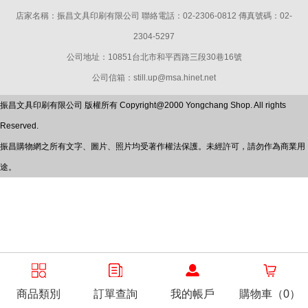
店家名稱：振昌文具印刷有限公司 聯絡電話：02-2306-0812 傳真號碼：02-
2304-5297
公司地址：10851台北市和平西路三段30巷16號
公司信箱：still.up@msa.hinet.net
振昌文具印刷有限公司 版權所有 Copyright@2000 Yongchang Shop. All rights
Reserved.
振昌購物網之所有文字、圖片、照片均受著作權法保護。未經許可，請勿作為商業用
途。
商品類別
訂單查詢
我的帳戶
購物車（0）