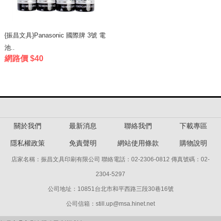
{振昌文具}Panasonic 國際牌 3號 電
池..
網路價 $40
關於我們
最新消息
聯絡我們
下載專區
隱私權政策
免責聲明
網站使用條款
購物說明
店家名稱：振昌文具印刷有限公司 聯絡電話：02-2306-0812 傳真號碼：02-
2304-5297
公司地址：10851台北市和平西路三段30巷16號
公司信箱：still.up@msa.hinet.net