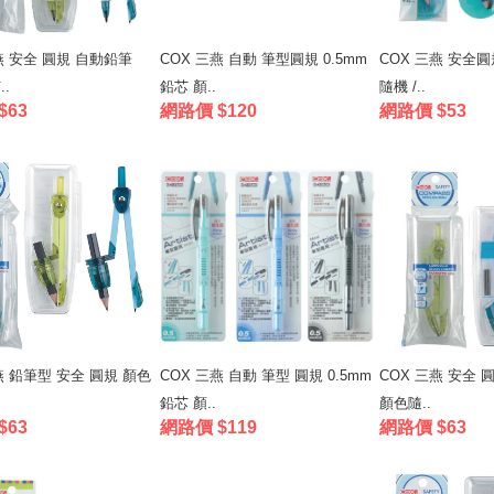
燕 安全 圓規 自動鉛筆
COX 三燕 自動 筆型圓規 0.5mm
COX 三燕 安全圓
..
鉛芯 顏..
隨機 /..
$63
網路價 $120
網路價 $53
燕 鉛筆型 安全 圓規 顏色
COX 三燕 自動 筆型 圓規 0.5mm
COX 三燕 安全 圓
鉛芯 顏..
顏色隨..
$63
網路價 $119
網路價 $63