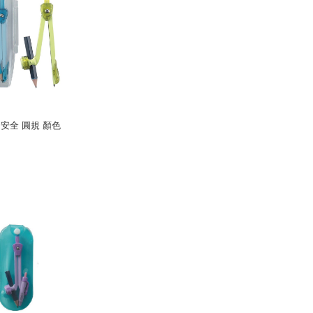
 安全 圓規 顏色