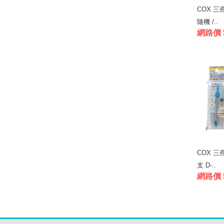
COX 三
隨機 /..
網路價 
COX 三
支 D-..
網路價 