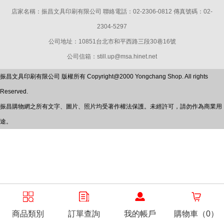
店家名稱：振昌文具印刷有限公司 聯絡電話：02-2306-0812 傳真號碼：02-
2304-5297
公司地址：10851台北市和平西路三段30巷16號
公司信箱：still.up@msa.hinet.net
振昌文具印刷有限公司 版權所有 Copyright@2000 Yongchang Shop. All rights
Reserved.
振昌購物網之所有文字、圖片、照片均受著作權法保護。未經許可，請勿作為商業用
途。
商品類別
訂單查詢
我的帳戶
購物車（0）